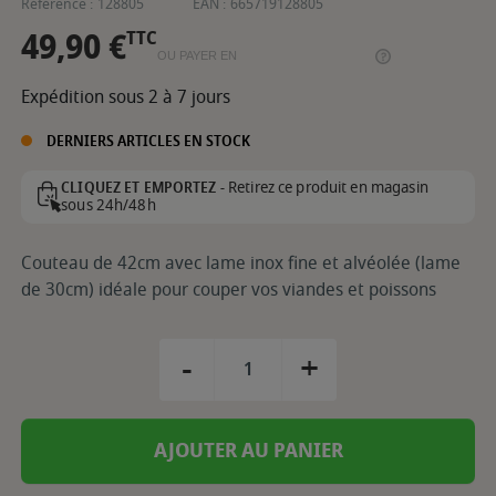
Référence :
128805
EAN :
665719128805
49,90 €
TTC
OU PAYER EN
Expédition sous 2 à 7 jours
DERNIERS ARTICLES EN STOCK
Retirez ce produit en magasin
CLIQUEZ ET EMPORTEZ -
sous 24h/48h
Couteau de 42cm avec lame inox fine et alvéolée (lame
de 30cm) idéale pour couper vos viandes et poissons
-
+
AJOUTER AU PANIER