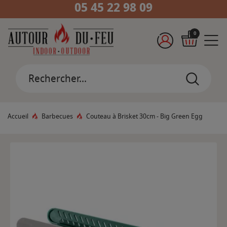
05 45 22 98 09
0
Accueil
Barbecues
Couteau à Brisket 30cm - Big Green Egg