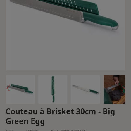
Couteau à Brisket 30cm - Big
Green Egg