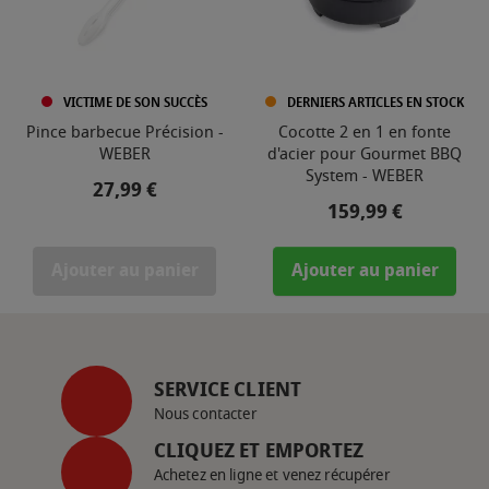
VICTIME DE SON SUCCÈS
DERNIERS ARTICLES EN STOCK
Pince barbecue Précision -
Cocotte 2 en 1 en fonte
WEBER
d'acier pour Gourmet BBQ
System - WEBER
Prix
27,99 €
Prix
159,99 €
Ajouter au panier
Ajouter au panier
SERVICE CLIENT
Nous contacter
CLIQUEZ ET EMPORTEZ
Achetez en ligne et venez récupérer