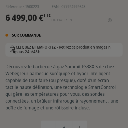
Référence :
1500223
EAN :
077924992643
6 499,00 €
TTC
OU PAYER EN
SUR COMMANDE
Retirez ce produit en magasin
CLIQUEZ ET EMPORTEZ -
sous 24h/48h
Découvrez le barbecue à gaz Summit FS38X S de chez
Weber, leur barbecue suréquipé et hyper intelligent
capable de tout faire (ou presque), doté d’un écran
tactile haute définition, une technologie SmartControl
qui gère les températures pour vous, des sondes
connectées, un brûleur infrarouge à rayonnement , une
boîte de fumage et une rôtissoire incluse.