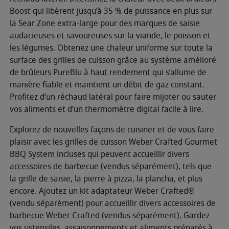
Boost qui libèrent jusqu’à 35 % de puissance en plus sur
la Sear Zone extra-large pour des marques de saisie
audacieuses et savoureuses sur la viande, le poisson et
les légumes. Obtenez une chaleur uniforme sur toute la
surface des grilles de cuisson grâce au système amélioré
de brûleurs PureBlu à haut rendement qui s’allume de
manière fiable et maintient un débit de gaz constant.
Profitez d’un réchaud latéral pour faire mijoter ou sauter
vos aliments et d’un thermomètre digital facile à lire.
Explorez de nouvelles façons de cuisiner et de vous faire
plaisir avec les grilles de cuisson Weber Crafted Gourmet
BBQ System incluses qui peuvent accueillir divers
accessoires de barbecue (vendus séparément), tels que
la grille de saisie, la pierre à pizza, la plancha, et plus
encore. Ajoutez un kit adaptateur Weber Crafted®
(vendu séparément) pour accueillir divers accessoires de
barbecue Weber Crafted (vendus séparément). Gardez
vos ustensiles, assaisonnements et aliments préparés à