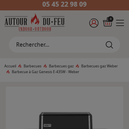
05 45 22 98 09
0
Accueil
Barbecues
Barbecues gaz
Barbecues gaz Weber
Barbecue à Gaz Genesis E-435W - Weber