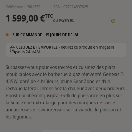
Référence :
1501259
EAN :
077924897825
1 599,00 €
TTC
OU PAYER EN
SUR COMMANDE - 15 JOURS DE DÉLAI
Retirez ce produit en magasin
CLIQUEZ ET EMPORTEZ -
sous 24h/48h
Surpassez-vous pour vos invités et cuisinez des plats
inoubliables avec le barbecue à gaz réinventé Genesis E-
435W, doté de 4 brûleurs, d’une Sear Zone et d’un
réchaud latéral. Intensifiez la chaleur avec deux brûleurs
Boost qui libèrent jusqu’à 35 % de puissance en plus sur
la Sear Zone extra-large pour des marques de saisie
audacieuses et savoureuses sur la viande, le poisson et
les légumes.