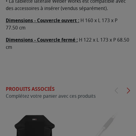
• La tablette latérale Weber Works est compatible avec
des accessoires à insérer (vendus séparément).
Dimensions - Couvercle ouvert :
H 160 x L 173 x P
77.50 cm
Dimensions - Couvercle fermé :
H 122 x L 173 x P 68.50
cm
PRODUITS ASSOCIÉS
Complétez votre panier avec ces produits