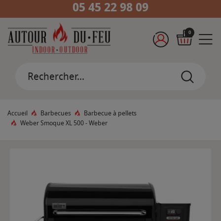
05 45 22 98 09
0
Accueil
Barbecues
Barbecue à pellets
Weber Smoque XL 500 - Weber