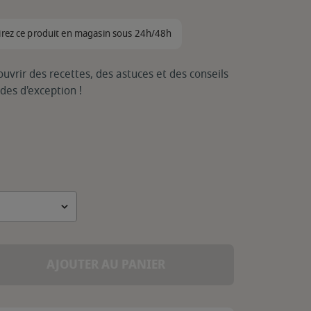
irez ce produit en magasin sous 24h/48h
vrir des recettes, des astuces et des conseils
des d'exception !
AJOUTER AU PANIER