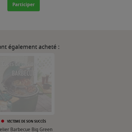
Participer
 ont également acheté :
VICTIME DE SON SUCCÈS
elier Barbecue Big Green