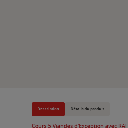
Description
Détails du produit
Cours 5 Viandes d'Exception avec RA