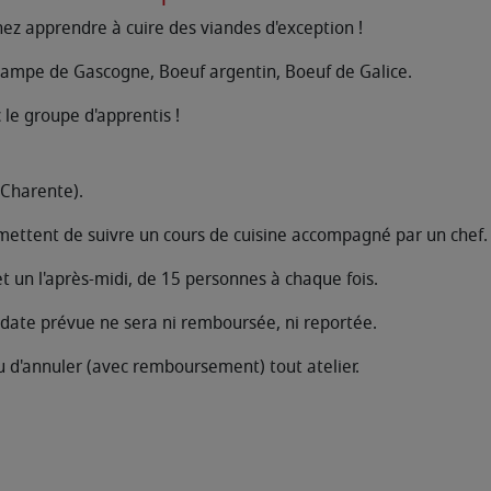
nez apprendre à cuire des viandes d'exception !
ampe de Gascogne, Boeuf argentin, Boeuf de Galice.
c le groupe d'apprentis !
(Charente).
ermettent de suivre un cours de cuisine accompagné par un chef.
t un l'après-midi, de 15 personnes à chaque fois.
 date prévue ne sera ni remboursée, ni reportée.
u d'annuler (avec remboursement) tout atelier.