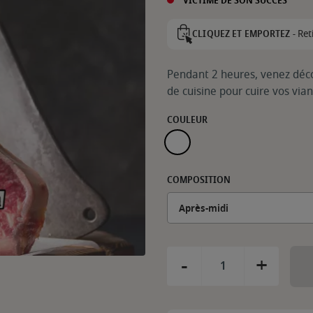
VICTIME DE SON SUCCÈS
Ret
CLIQUEZ ET EMPORTEZ -
Pendant 2 heures, venez décou
de cuisine pour cuire vos vian
COULEUR
.
COMPOSITION
-
+