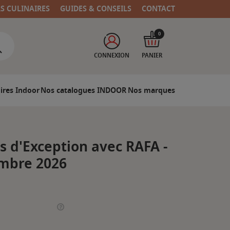
RS CULINAIRES
GUIDES & CONSEILS
CONTACT
0
CONNEXION
PANIER
ires Indoor
Nos catalogues INDOOR
Nos marques
s d'Exception avec RAFA -
mbre 2026