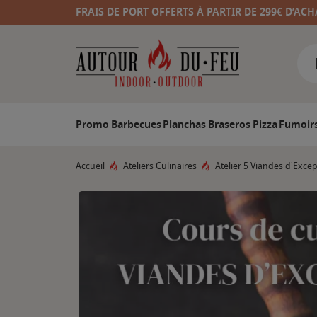
FRAIS DE PORT OFFERTS À PARTIR DE 299€ D’ACH
Promo
Barbecues
Planchas
Braseros
Pizza
Fumoir
Accueil
Ateliers Culinaires
Atelier 5 Viandes d'Exce