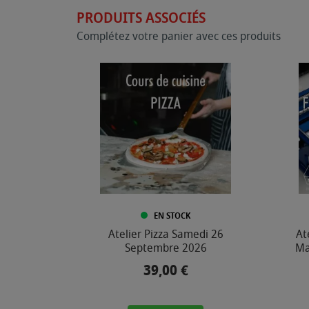
PRODUITS ASSOCIÉS
Complétez votre panier avec ces produits
EN STOCK
Atelier Pizza Samedi 26
At
Septembre 2026
Ma
39,00 €
Prix