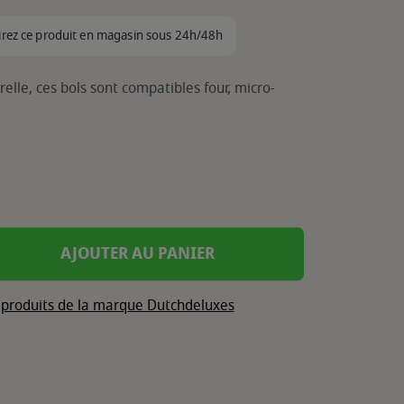
irez ce produit en magasin sous 24h/48h
lle, ces bols sont compatibles four, micro-
AJOUTER AU PANIER
s produits de la marque Dutchdeluxes