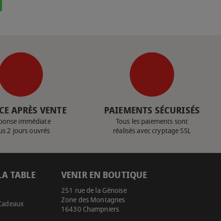
CE APRÈS VENTE
PAIEMENTS SÉCURISÉS
ponse immédiate
Tous les paiements sont
us 2 jours ouvrés
réalisés avec cryptage SSL
LA TABLE
VENIR EN BOUTIQUE
251 rue de la Génoise
Zone des Montagnes
 Cadeaux
16430 Champniers