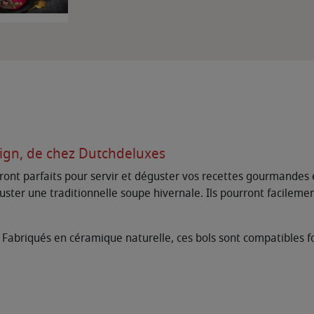
sign, de chez Dutchdeluxes
eront parfaits pour servir et déguster vos recettes gourmandes 
ter une traditionnelle soupe hivernale. Ils pourront facilement
! Fabriqués en céramique naturelle, ces bols sont compatibles fo