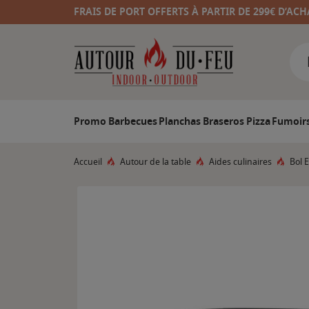
FRAIS DE PORT OFFERTS À PARTIR DE 299€ D’ACH
Promo
Barbecues
Planchas
Braseros
Pizza
Fumoir
Accueil
Autour de la table
Aides culinaires
Bol 