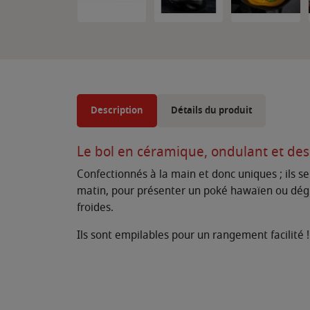
Description
Détails du produit
Le bol en céramique, ondulant et de
Confectionnés à la main et donc uniques ; ils s
matin, pour présenter un poké hawaïen ou dégus
froides.
Ils sont empilables pour un rangement facilité 