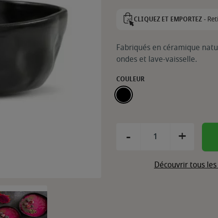
Ret
CLIQUEZ ET EMPORTEZ -
Fabriqués en céramique nature
ondes et lave-vaisselle.
COULEUR
NOIR MAT
-
+
Découvrir tous le