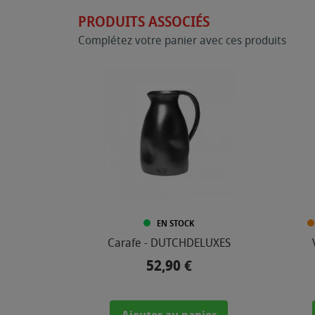
PRODUITS ASSOCIÉS
Complétez votre panier avec ces produits
EN STOCK
Carafe - DUTCHDELUXES
52,90 €
Prix