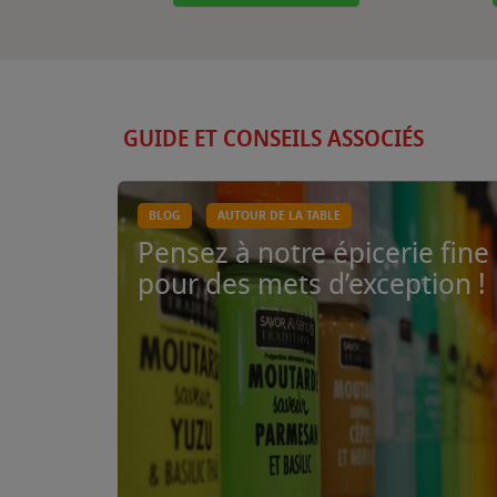
GUIDE ET CONSEILS ASSOCIÉS
BLOG
AUTOUR DE LA TABLE
Pensez à notre épicerie fine
pour des mets d’exception !