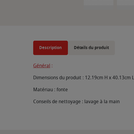
Description
Détails du produit
Général
:
Dimensions du produit : 12.19cm H x 40.13cm 
Matériau : fonte
Conseils de nettoyage : lavage à la main