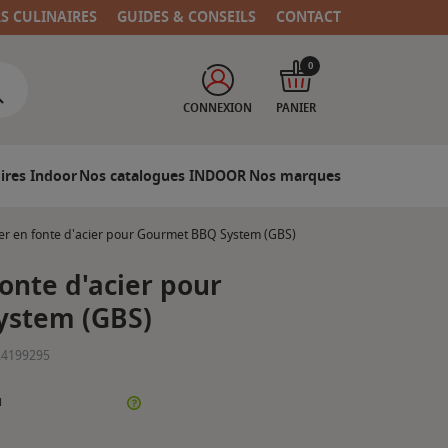
RS CULINAIRES
GUIDES & CONSEILS
CONTACT
0
CONNEXION
PANIER
ires Indoor
Nos catalogues INDOOR
Nos marques
r en fonte d'acier pour Gourmet BBQ System (GBS)
nte d'acier pour
ystem (GBS)
24199295
N