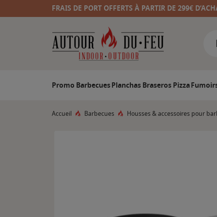
FRAIS DE PORT OFFERTS À PARTIR DE 299€ D’ACH
Promo
Barbecues
Planchas
Braseros
Pizza
Fumoir
Accueil
Barbecues
Housses & accessoires pour ba