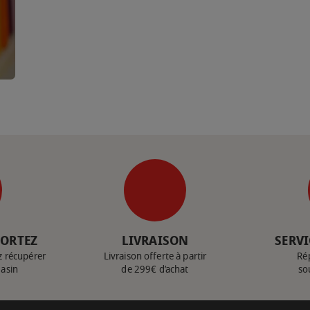
PORTEZ
LIVRAISON
SERVI
z récupérer
Livraison offerte à partir
Ré
gasin
de 299€ d’achat
so