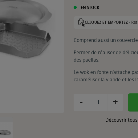
EN STOCK
Ret
CLIQUEZ ET EMPORTEZ -
Comprend aussi un couvercle 
Permet de réaliser de délicie
des paëllas.
Le wok en fonte n'attache pa
caraméliser la viande et les 
-
+
Découvrir tous