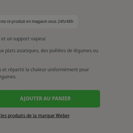
irez ce produit en magasin sous 24h/48h
et un support vapeur.
ux plats asiatiques, des poêlées de légumes ou
s et répartit la chaleur uniformément pour
légumes.
AJOUTER AU PANIER
 les produits de la marque Weber