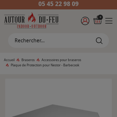
05 45 22 98 09
0
Accueil
Braseros
Accessoires pour braseros
Plaque de Protection pour Nestor - Barbecook