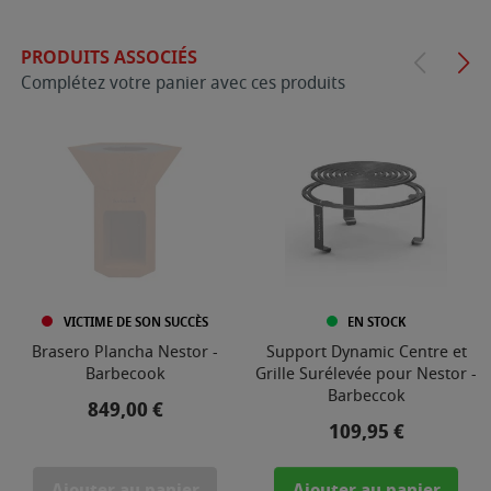
PRODUITS ASSOCIÉS
Complétez votre panier avec ces produits
VICTIME DE SON SUCCÈS
EN STOCK
Brasero Plancha Nestor -
Support Dynamic Centre et
Barbecook
Grille Surélevée pour Nestor -
Barbeccok
Prix
849,00 €
Prix
109,95 €