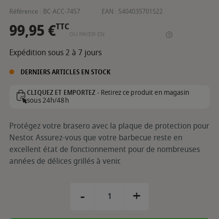
Référence :
BC-ACC-7457
EAN :
5404035701522
99,95 €
TTC
OU PAYER EN
Expédition sous 2 à 7 jours
DERNIERS ARTICLES EN STOCK
Retirez ce produit en magasin
CLIQUEZ ET EMPORTEZ -
sous 24h/48h
Protégez votre brasero avec la plaque de protection pour
Nestor. Assurez-vous que votre barbecue reste en
excellent état de fonctionnement pour de nombreuses
années de délices grillés à venir.
-
+