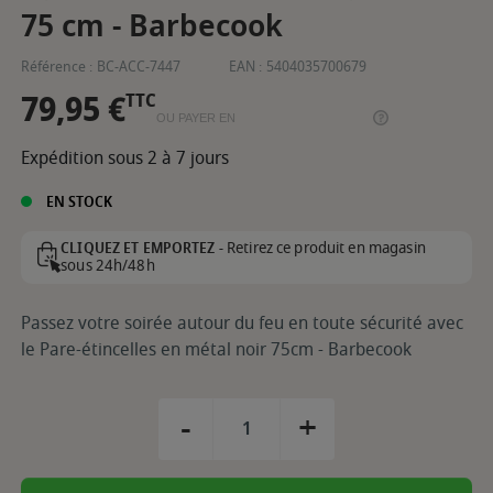
75 cm - Barbecook
Référence :
BC-ACC-7447
EAN :
5404035700679
79,95 €
TTC
OU PAYER EN
Expédition sous 2 à 7 jours
EN STOCK
Retirez ce produit en magasin
CLIQUEZ ET EMPORTEZ -
sous 24h/48h
Passez votre soirée autour du feu en toute sécurité avec
le Pare-étincelles en métal noir 75cm - Barbecook
-
+