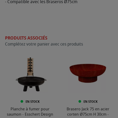
- Compatible avec les Braseros Ø75cm
PRODUITS ASSOCIÉS
Complétez votre panier avec ces produits
EN STOCK
EN STOCK
Planche à fumer pour
Brasero Jack 75 en acier
saumon - Esschert Design
corten Ø75cm H 30cm -