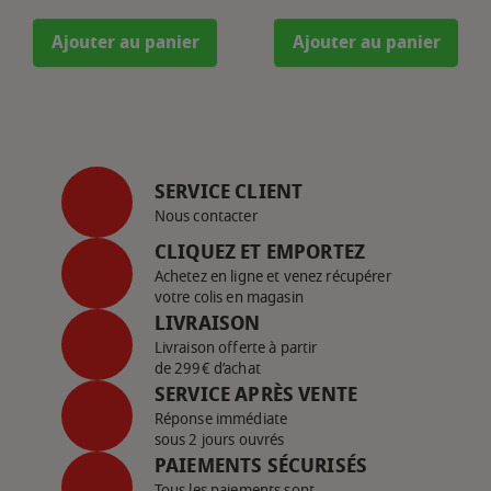
Ajouter au panier
Ajouter au panier
SERVICE CLIENT
Nous contacter
CLIQUEZ ET EMPORTEZ
Achetez en ligne et venez récupérer
votre colis en magasin
LIVRAISON
Livraison offerte à partir
de 299€ d’achat
SERVICE APRÈS VENTE
Réponse immédiate
sous 2 jours ouvrés
PAIEMENTS SÉCURISÉS
Tous les paiements sont