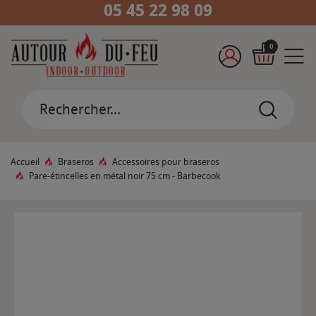
05 45 22 98 09
0
Accueil
Braseros
Accessoires pour braseros
Pare-étincelles en métal noir 75 cm - Barbecook