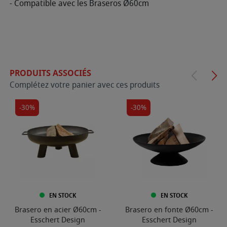
- Compatible avec les Braseros Ø60cm
PRODUITS ASSOCIÉS
Complétez votre panier avec ces produits
-30%
-30%
EN STOCK
EN STOCK
Brasero en acier Ø60cm -
Brasero en fonte Ø60cm -
Esschert Design
Esschert Design