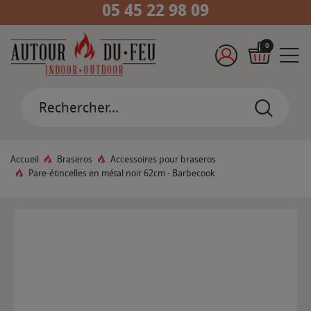
05 45 22 98 09
0
Accueil
Braseros
Accessoires pour braseros
Pare-étincelles en métal noir 62cm - Barbecook