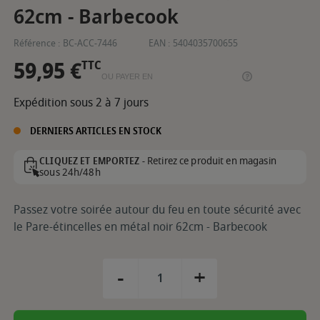
62cm - Barbecook
Référence :
BC-ACC-7446
EAN :
5404035700655
59,95 €
TTC
OU PAYER EN
Expédition sous 2 à 7 jours
DERNIERS ARTICLES EN STOCK
Retirez ce produit en magasin
CLIQUEZ ET EMPORTEZ -
sous 24h/48h
Passez votre soirée autour du feu en toute sécurité avec
le Pare-étincelles en métal noir 62cm - Barbecook
-
+