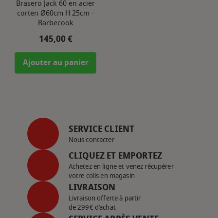
Brasero Jack 60 en acier
corten Ø60cm H 25cm -
Barbecook
Prix
145,00 €
Ajouter au panier
SERVICE CLIENT
Nous contacter
CLIQUEZ ET EMPORTEZ
Achetez en ligne et venez récupérer
votre colis en magasin
LIVRAISON
Livraison offerte à partir
de 299€ d’achat