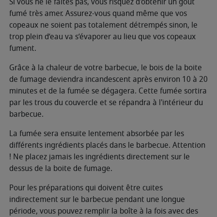
Si vous ne le faites pas, vous risquez d'obtenir un goût
fumé très amer. Assurez-vous quand même que vos
copeaux ne soient pas totalement détrempés sinon, le
trop plein d’eau va s’évaporer au lieu que vos copeaux
fument.
Grâce à la chaleur de votre barbecue, le bois de la boite
de fumage deviendra incandescent après environ 10 à 20
minutes et de la fumée se dégagera. Cette fumée sortira
par les trous du couvercle et se répandra à l'intérieur du
barbecue.
La fumée sera ensuite lentement absorbée par les
différents ingrédients placés dans le barbecue. Attention
! Ne placez jamais les ingrédients directement sur le
dessus de la boite de fumage.
Pour les préparations qui doivent être cuites
indirectement sur le barbecue pendant une longue
période, vous pouvez remplir la boîte à la fois avec des