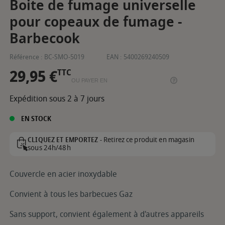
Boite de fumage universelle
pour copeaux de fumage -
Barbecook
Référence :
BC-SMO-5019
EAN :
5400269240509
29,95 €
TTC
OU PAYER EN
Expédition sous 2 à 7 jours
EN STOCK
Retirez ce produit en magasin
CLIQUEZ ET EMPORTEZ -
sous 24h/48h
Couvercle en acier inoxydable
Convient à tous les barbecues Gaz
Sans support, convient également à d'autres appareils