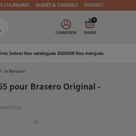
RS CULINAIRES
GUIDES & CONSEILS
CONTACT
0
CONNEXION
PANIER
ires Indoor
Nos catalogues INDOOR
Nos marques
l - Le Marquier
55 pour Brasero Original -
9380170728