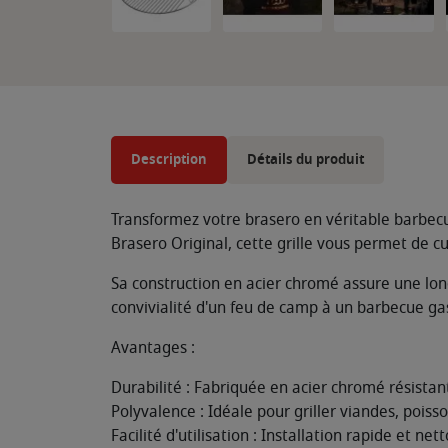
Description
Détails du produit
Transformez votre brasero en véritable barbecu
Brasero Original, cette grille vous permet de cui
Sa construction en acier chromé assure une long
convivialité d'un feu de camp à un barbecue ga
Avantages :
Durabilité : Fabriquée en acier chromé résistant
Polyvalence : Idéale pour griller viandes, poiss
Facilité d'utilisation : Installation rapide et net