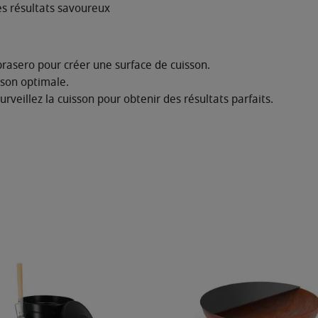
es résultats savoureux
e brasero pour créer une surface de cuisson.
sson optimale.
surveillez la cuisson pour obtenir des résultats parfaits.