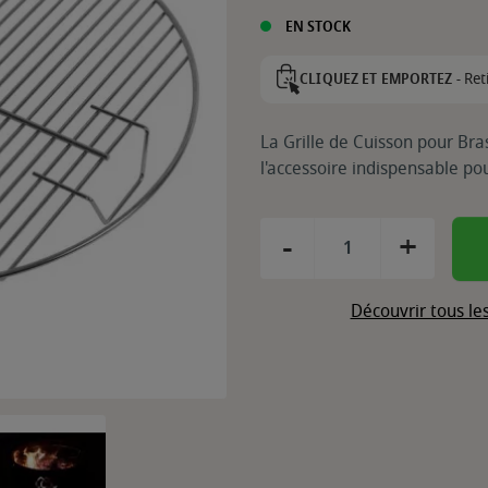
EN STOCK
Ret
CLIQUEZ ET EMPORTEZ -
La Grille de Cuisson pour Bra
l'accessoire indispensable pou
-
+
Découvrir tous le