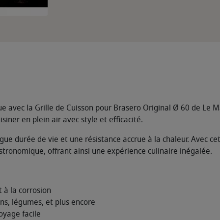
e avec la Grille de Cuisson pour Brasero Original Ø 60 de Le 
siner en plein air avec style et efficacité.
ue durée de vie et une résistance accrue à la chaleur. Avec cet
stronomique, offrant ainsi une expérience culinaire inégalée.
 à la corrosion
ons, légumes, et plus encore
toyage facile