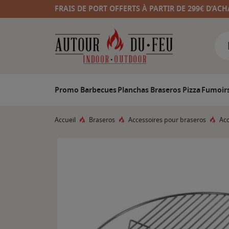
FRAIS DE PORT OFFERTS À PARTIR DE 299€ D’ACH
Promo
Barbecues
Planchas
Braseros
Pizza
Fumoir
Accueil
Braseros
Accessoires pour braseros
Acc