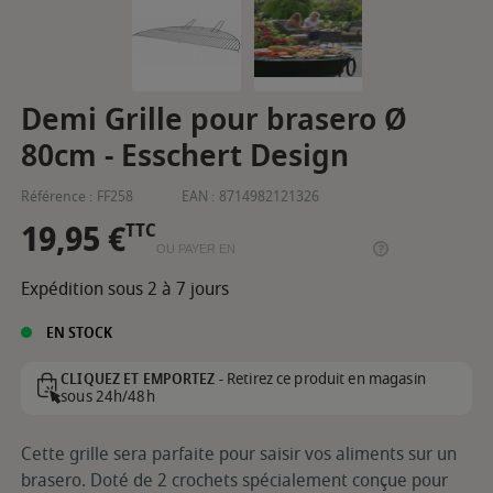
Demi Grille pour brasero Ø
80cm - Esschert Design
Référence :
FF258
EAN :
8714982121326
19,95 €
TTC
OU PAYER EN
Expédition sous 2 à 7 jours
EN STOCK
Retirez ce produit en magasin
CLIQUEZ ET EMPORTEZ -
sous 24h/48h
Cette grille sera parfaite pour saisir vos aliments sur un
brasero. Doté de 2 crochets spécialement conçue pour