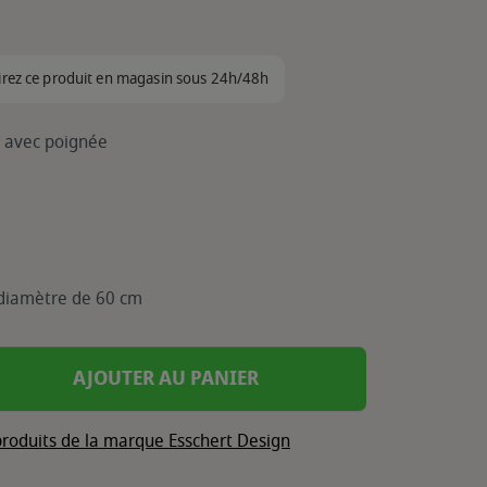
irez ce produit en magasin sous 24h/48h
s avec poignée
 diamètre de 60 cm
AJOUTER AU PANIER
produits de la marque Esschert Design