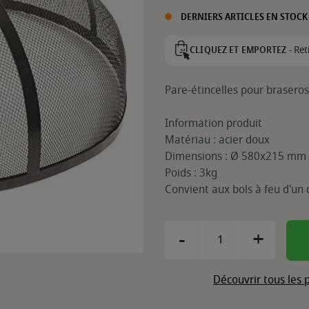
DERNIERS ARTICLES EN STOCK
Ret
CLIQUEZ ET EMPORTEZ -
Pare-étincelles pour brasero
Information produit
Matériau : acier doux
Dimensions : Ø 580x215 mm
Poids : 3kg
Convient aux bols à feu d'un
-
+
Découvrir tous les 