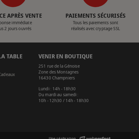
CE APRÈS VENTE
PAIEMENTS SÉCURISÉS
ponse immédiate
Tous les paiements sont
us 2 jours ouvrés
réalisés avec cryptage SSL
LA TABLE
VENIR EN BOUTIQUE
251 rue de la Génoise
Zone des Montagnes
 Cadeaux
16430 Champniers
Lundi : 14h - 18h30
Du mardi au samedi :
10h - 12h30 / 14h - 18h30
Une réalisation