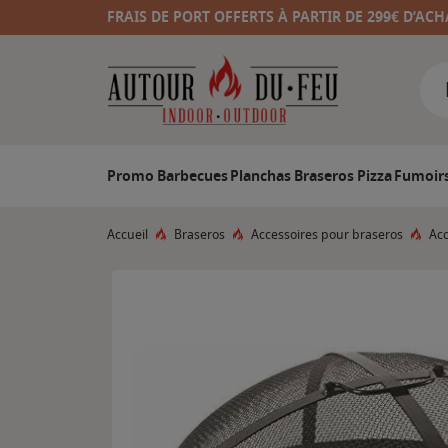
FRAIS DE PORT OFFERTS À PARTIR DE 299€ D’ACH
Promo
Barbecues
Planchas
Braseros
Pizza
Fumoir
Accueil
Braseros
Accessoires pour braseros
Acc