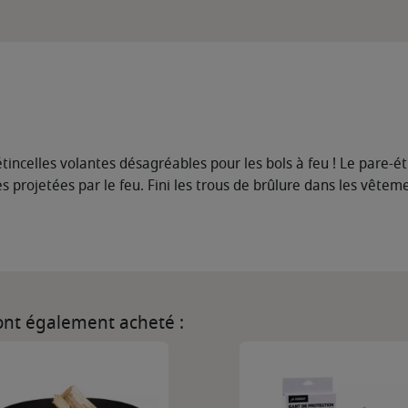
 étincelles volantes désagréables pour les bols à feu ! Le pare-é
 projetées par le feu. Fini les trous de brûlure dans les vêteme
 ont également acheté :