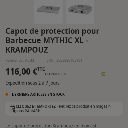
Capot de protection pour
Barbecue MYTHIC XL -
KRAMPOUZ
Référence :
ACB3
EAN :
3563880103164
116,00 €
TTC
OU PAYER EN
Expédition sous 2 à 7 jours
DERNIERS ARTICLES EN STOCK
Retirez ce produit en magasin
CLIQUEZ ET EMPORTEZ -
sous 24h/48h
Le capot de protection Krampouz en inox est