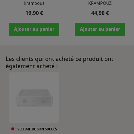
Krampouz
KRAMPOUZ
Prix
Prix
19,90 €
44,90 €
Ajouter au panier
Ajouter au panier
Les clients qui ont acheté ce produit ont
également acheté :
VICTIME DE SON SUCCÈS