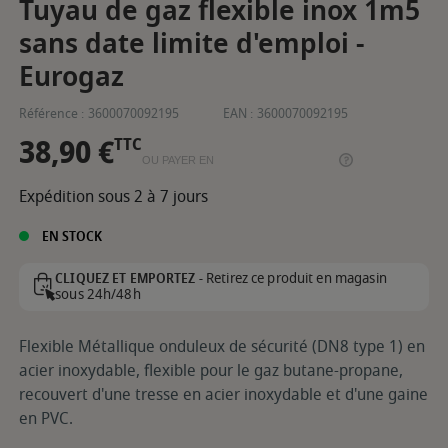
Tuyau de gaz flexible inox 1m5
sans date limite d'emploi -
Eurogaz
Référence :
3600070092195
EAN :
3600070092195
38,90 €
TTC
OU PAYER EN
Expédition sous 2 à 7 jours
EN STOCK
Retirez ce produit en magasin
CLIQUEZ ET EMPORTEZ -
sous 24h/48h
Flexible Métallique onduleux de sécurité (DN8 type 1) en
acier inoxydable, flexible pour le gaz butane-propane,
recouvert d'une tresse en acier inoxydable et d'une gaine
en PVC.