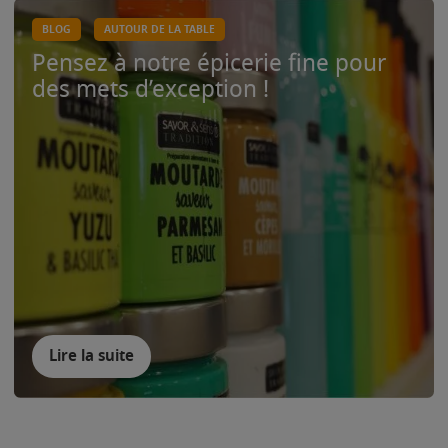
BLOG
AUTOUR DE LA TABLE
Pensez à notre épicerie fine pour
des mets d’exception !
Lire la suite