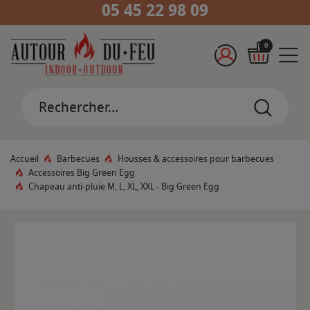
05 45 22 98 09
0
Accueil
Barbecues
Housses & accessoires pour barbecues
Accessoires Big Green Egg
Chapeau anti-pluie M, L, XL, XXL - Big Green Egg