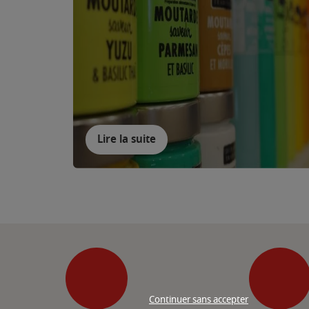
Lire la suite
Continuer sans accepter