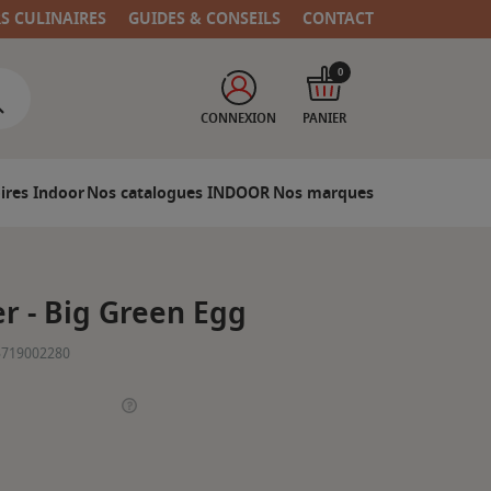
RS CULINAIRES
GUIDES & CONSEILS
CONTACT
0
CONNEXION
PANIER
ires Indoor
Nos catalogues INDOOR
Nos marques
er - Big Green Egg
5719002280