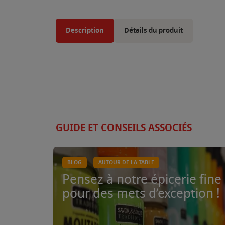
Description
Détails du produit
GUIDE ET CONSEILS ASSOCIÉS
BLOG
AUTOUR DE LA TABLE
Pensez à notre épicerie fine
pour des mets d’exception !