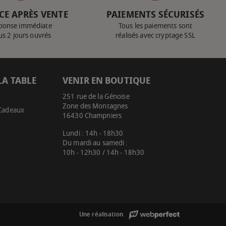
CE APRÈS VENTE
PAIEMENTS SÉCURISÉS
ponse immédiate
Tous les paiements sont
us 2 jours ouvrés
réalisés avec cryptage SSL
LA TABLE
VENIR EN BOUTIQUE
251 rue de la Génoise
Zone des Montagnes
 Cadeaux
16430 Champniers
Lundi : 14h - 18h30
Du mardi au samedi :
10h - 12h30 / 14h - 18h30
Une réalisation