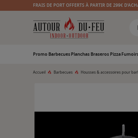
FRAIS DE PORT OFFERTS À PARTIR DE 299€ D’ACH
Promo
Barbecues
Planchas
Braseros
Pizza
Fumoir
Accueil
Barbecues
Housses & accessoires pour ba