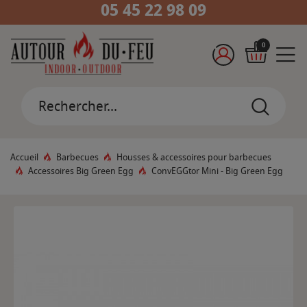
05 45 22 98 09
0
Accueil
Barbecues
Housses & accessoires pour barbecues
Accessoires Big Green Egg
ConvEGGtor Mini - Big Green Egg