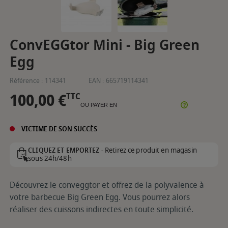
ConvEGGtor Mini - Big Green
Egg
Référence :
114341
EAN :
665719114341
100,00 €
TTC
OU PAYER EN
VICTIME DE SON SUCCÈS
Retirez ce produit en magasin
CLIQUEZ ET EMPORTEZ -
sous 24h/48h
Découvrez le conveggtor et offrez de la polyvalence à
votre barbecue Big Green Egg. Vous pourrez alors
réaliser des cuissons indirectes en toute simplicité.