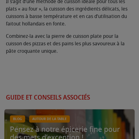
Il s’agit d’une méthode de cuisson idéale pour tous les
plats « au four », la cuisson des ingrédients délicats, les
cuissons à basse température et en cas d’utilisation du
faitout hollandais en fonte.
Combinez-la avec la pierre de cuisson plate pour la
cuisson des pizzas et des pains les plus savoureux à la
pâte croquante unique.
GUIDE ET CONSEILS ASSOCIÉS
BLOG
AUTOUR DE LA TABLE
Pensez à notre épicerie fine pour
des mets d’exception !