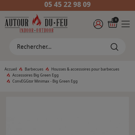
05 45 22 98 09
0
Accueil
Barbecues
Housses & accessoires pour barbecues
Accessoires Big Green Egg
ConvEGGtor Minimax - Big Green Egg