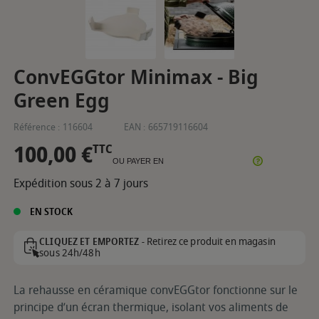
ConvEGGtor Minimax - Big
Green Egg
Référence :
116604
EAN :
665719116604
100,00 €
TTC
OU PAYER EN
Expédition sous 2 à 7 jours
EN STOCK
Retirez ce produit en magasin
CLIQUEZ ET EMPORTEZ -
sous 24h/48h
La rehausse en céramique convEGGtor fonctionne sur le
principe d’un écran thermique, isolant vos aliments de