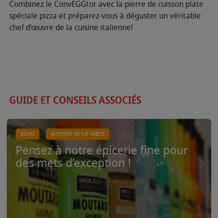
Combinez le ConvEGGtor avec la pierre de cuisson plate
spéciale pizza et préparez-vous à déguster un véritable
chef d’œuvre de la cuisine italienne!
GUIDE ET CONSEILS ASSOCIÉS
BLOG
AUTOUR DE LA TABLE
Pensez à notre épicerie fine pour
des mets d’exception !