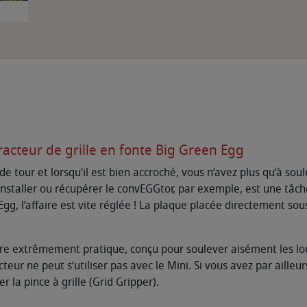
tracteur de grille en fonte Big Green Egg
 de tour et lorsqu’il est bien accroché, vous n’avez plus qu’à soule
nstaller ou récupérer le convEGGtor, par exemple, est une tâch
n Egg, l’affaire est vite réglée ! La plaque placée directement s
oire extrêmement pratique, conçu pour soulever aisément les lo
racteur ne peut s’utiliser pas avec le Mini. Si vous avez par aille
 la pince à grille (Grid Gripper).