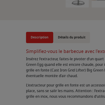
Description
Détails du produit
Simplifiez-vous le barbecue avec l'ex
Insérez l’extracteur, faites-le pivoter d’un quart
Green Egg quand elle est encore chaude, pour i
grille en fonte (Cast Iron Grid Lifter) Big Gree
éventuelle montée d’air chaud.
L’extracteur pour grille en fonte est un access
place, sans se salir les mains. Attention : l’ext
grille en inox, nous vous recommandons d’utiliser