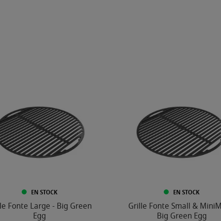
EN STOCK
EN STOCK
lle Fonte Large - Big Green
Grille Fonte Small & MiniM
Egg
Big Green Egg