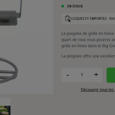
EN STOCK
Ret
CLIQUEZ ET EMPORTEZ -
La poignée de grille en fonte
quart de tour, vous pourrez a
grille en fonte dans le Big Gr
La poignée offre une excellen
-
+
Découvrir tous les