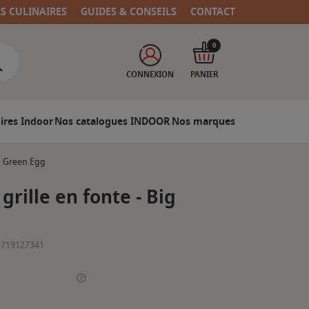
RS CULINAIRES
GUIDES & CONSEILS
CONTACT
0
CONNEXION
PANIER
ires Indoor
Nos catalogues INDOOR
Nos marques
ig Green Egg
grille en fonte - Big
5719127341