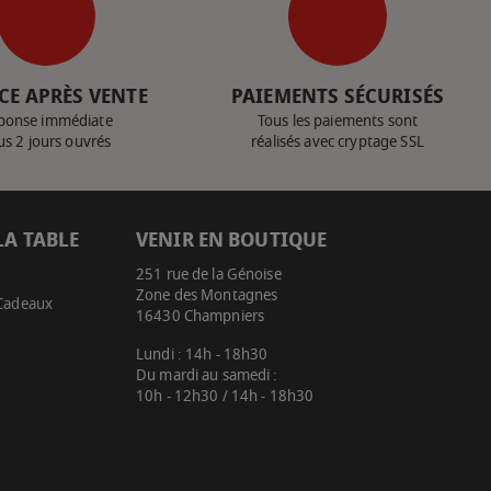
CE APRÈS VENTE
PAIEMENTS SÉCURISÉS
ponse immédiate
Tous les paiements sont
us 2 jours ouvrés
réalisés avec cryptage SSL
LA TABLE
VENIR EN BOUTIQUE
251 rue de la Génoise
Zone des Montagnes
 Cadeaux
16430 Champniers
Lundi : 14h - 18h30
Du mardi au samedi :
10h - 12h30 / 14h - 18h30