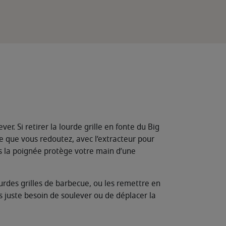
ver. Si retirer la lourde grille en fonte du Big
e que vous redoutez, avec l’extracteur pour
ous la poignée protège votre main d’une
urdes grilles de barbecue, ou les remettre en
urs juste besoin de soulever ou de déplacer la