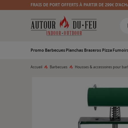
FRAIS DE PORT OFFERTS À PARTIR DE 299€ D’ACH
Promo
Barbecues
Planchas
Braseros
Pizza
Fumoir
Accueil
Barbecues
Housses & accessoires pour ba