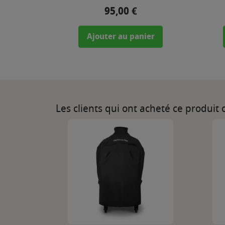
95,00 €
Prix
Ajouter au panier
Les clients qui ont acheté ce produit