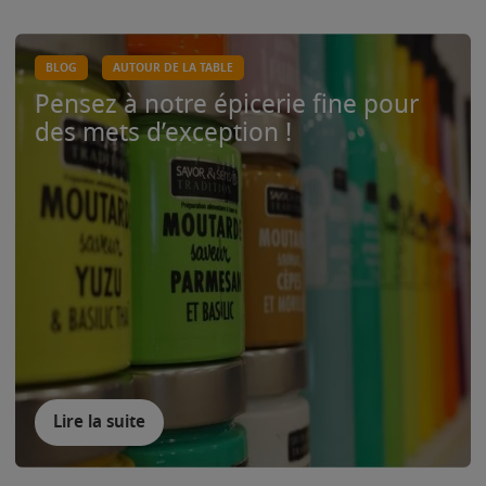
BLOG
AUTOUR DE LA TABLE
Pensez à notre épicerie fine pour
des mets d’exception !
Lire la suite