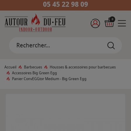
05 45 22 98 09
0
Accueil
Barbecues
Housses & accessoires pour barbecues
Accessoires Big Green Egg
Panier ConvEGGtor Medium - Big Green Egg