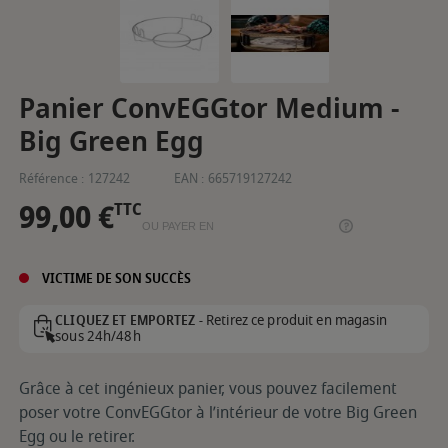
Panier ConvEGGtor Medium -
Big Green Egg
Référence :
127242
EAN :
665719127242
99,00 €
TTC
OU PAYER EN
VICTIME DE SON SUCCÈS
Retirez ce produit en magasin
CLIQUEZ ET EMPORTEZ -
sous 24h/48h
Grâce à cet ingénieux panier, vous pouvez facilement
poser votre ConvEGGtor à l’intérieur de votre Big Green
Egg ou le retirer.