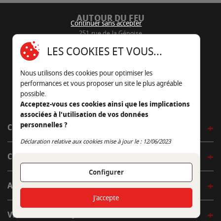
AUTOUR DU FEU
Continuer sans accepter
251 rue de la Génoise
16430 Champniers - France
LES COOKIES ET VOUS...
05 45 22 98 09
Nous utilisons des cookies pour optimiser les
Nous envoyer un e-mail
performances et vous proposer un site le plus agréable
possible.
Acceptez-vous ces cookies ainsi que les implications
associées à l'utilisation de vos données
personnelles ?
CÔTÉ OUTDOOR
Continuer sans accepter
Déclaration relative aux cookies mise à jour le : 12/06/2023
CÔTÉ INDOOR
Configurer
AUTOUR DE LA TABLE
J'accepte
VENIR EN BOUTIQUE