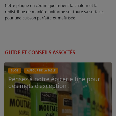
Cette plaque en céramique retient la chaleur et la
redistribue de manière uniforme sur toute sa surface,
pour une cuisson parfaite et maîtrisée
GUIDE ET CONSEILS ASSOCIÉS
BLOG
AUTOUR DE LA TABLE
Pensez à notre épicerie fine pour
des mets d’exception !