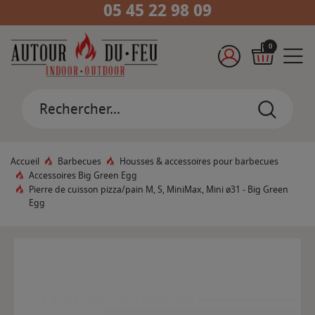
05 45 22 98 09
0
Accueil
Barbecues
Housses & accessoires pour barbecues
Accessoires Big Green Egg
Pierre de cuisson pizza/pain M, S, MiniMax, Mini ø31 - Big Green
Egg