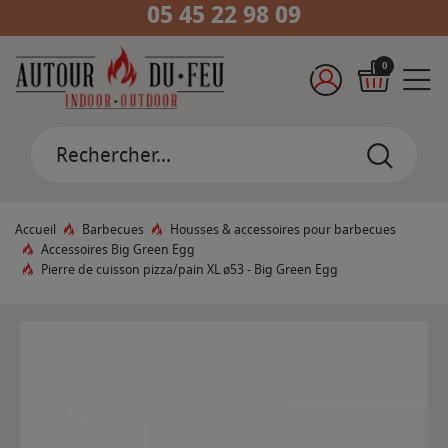
05 45 22 98 09
0
Accueil
Barbecues
Housses & accessoires pour barbecues
Accessoires Big Green Egg
Pierre de cuisson pizza/pain XL ø53 - Big Green Egg