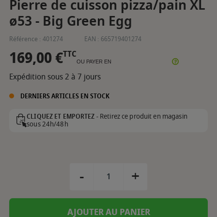
Pierre de cuisson pizza/pain XL
ø53 - Big Green Egg
Référence :
401274
EAN :
665719401274
169,00 €
TTC
OU PAYER EN
Expédition sous 2 à 7 jours
DERNIERS ARTICLES EN STOCK
Retirez ce produit en magasin
CLIQUEZ ET EMPORTEZ -
sous 24h/48h
-
+
AJOUTER AU PANIER