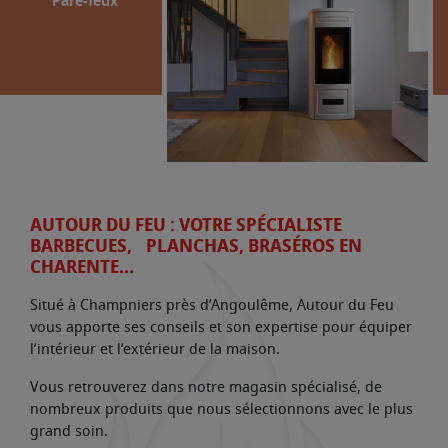
Pare-feux
AUTOUR DU FEU : VOTRE SPÉCIALISTE
BARBECUES, PLANCHAS, BRASÉROS EN
CHARENTE…
Situé à Champniers près d’Angoulême, Autour du Feu
vous apporte ses conseils et son expertise pour équiper
l’intérieur et l’extérieur de la maison.
Vous retrouverez dans notre magasin spécialisé, de
nombreux produits que nous sélectionnons avec le plus
grand soin.