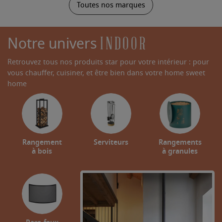
Toutes nos marques
Notre univers
Retrouvez tous nos produits star pour votre intérieur : pour
vous chauffer, cuisiner, et être bien dans votre home sweet
home
Rangement
Serviteurs
Rangements
à bois
à granules