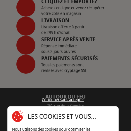
CLIQUEZ ET EMPORTEZ
Achetez en ligne et venez récupérer
votre colis en magasin
LIVRAISON
Livraison offerte à partir
de 299€ d’achat
SERVICE APRÈS VENTE
Réponse immédiate
sous 2 jours ouvrés
PAIEMENTS SÉCURISÉS
Tous les paiements sont
réalisés avec cryptage SSL
AUTOUR DU FEU
Continuer sans accepter
251 rue de la Génoise
16430 Champniers - France
LES COOKIES ET VOUS...
05 45 22 98 09
Nous utilisons des cookies pour optimiser les
Nous envoyer un e-mail