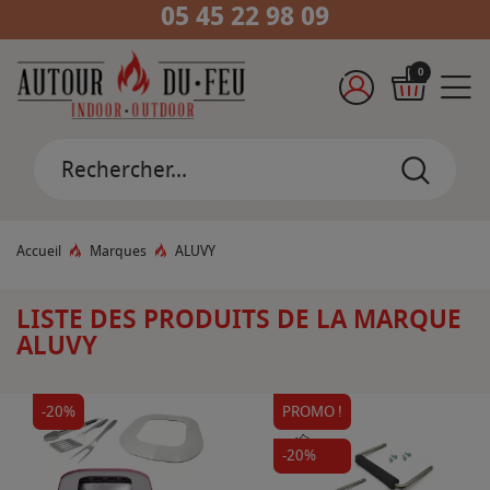
05 45 22 98 09
0
Accueil
Marques
ALUVY
LISTE DES PRODUITS DE LA MARQUE
ALUVY
-20%
PROMO !
-20%