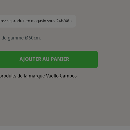
irez ce produit en magasin sous 24h/48h
ut de gamme Ø60cm.
AJOUTER AU PANIER
 produits de la marque Vaello Campos