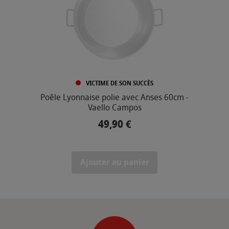
VICTIME DE SON SUCCÈS
Poêle Lyonnaise polie avec Anses 60cm -
Vaello Campos
49,90 €
Prix
Ajouter au panier