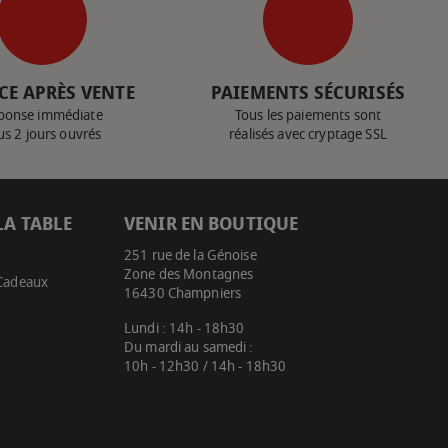
CE APRÈS VENTE
PAIEMENTS SÉCURISÉS
ponse immédiate
Tous les paiements sont
us 2 jours ouvrés
réalisés avec cryptage SSL
LA TABLE
VENIR EN BOUTIQUE
251 rue de la Génoise
Zone des Montagnes
 Cadeaux
16430 Champniers
Lundi : 14h - 18h30
Du mardi au samedi :
10h - 12h30 / 14h - 18h30