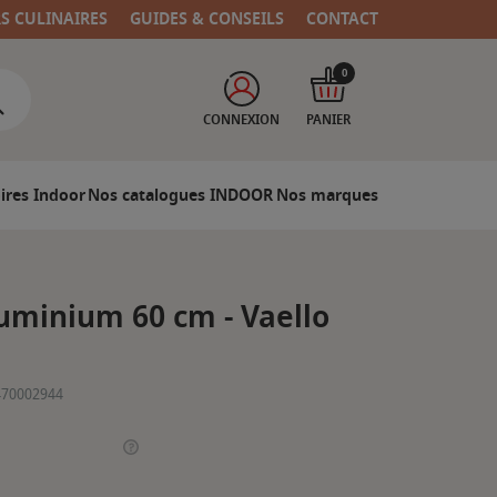
RS CULINAIRES
GUIDES & CONSEILS
CONTACT
0
CONNEXION
PANIER
ires Indoor
Nos catalogues INDOOR
Nos marques
uminium 60 cm - Vaello
470002944