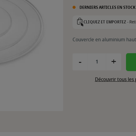
DERNIERS ARTICLES EN STOCK
Ret
CLIQUEZ ET EMPORTEZ -
Couvercle en aluminium ha
-
+
Découvrir tous les