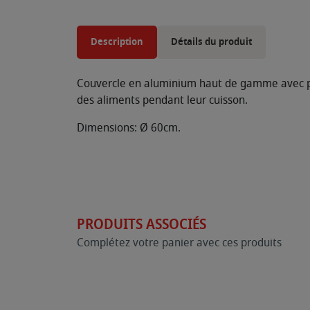
Description
Détails du produit
Couvercle en aluminium haut de gamme avec poig
des aliments pendant leur cuisson.
Dimensions: Ø 60cm.
PRODUITS ASSOCIÉS
Complétez votre panier avec ces produits