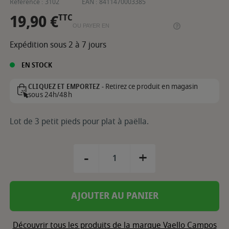
Référence :
3102
EAN :
8411470003385
19,90 €
TTC
OU PAYER EN
Expédition sous 2 à 7 jours
EN STOCK
Retirez ce produit en magasin
CLIQUEZ ET EMPORTEZ -
sous 24h/48h
Lot de 3 petit pieds pour plat à paëlla.
-
+
AJOUTER AU PANIER
Découvrir tous les produits de la marque Vaello Campos