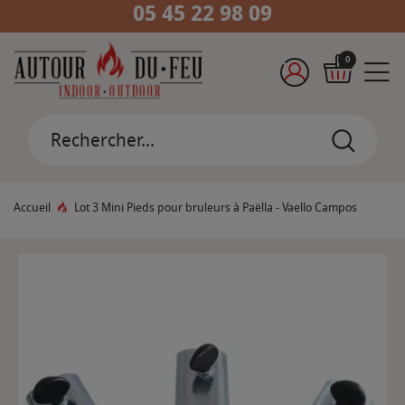
05 45 22 98 09
0
Accueil
Lot 3 Mini Pieds pour bruleurs à Paëlla - Vaello Campos