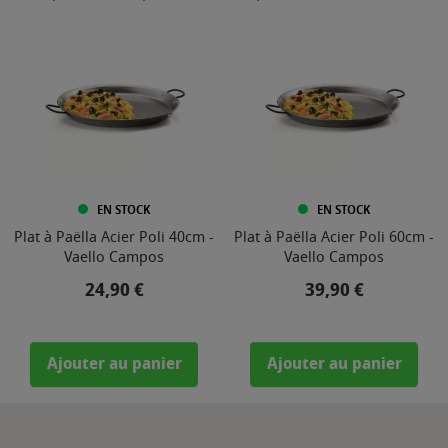
EN STOCK
EN STOCK
Plat à Paëlla Acier Poli 40cm -
Plat à Paëlla Acier Poli 60cm -
Vaello Campos
Vaello Campos
Prix
Prix
24,90 €
39,90 €
Ajouter au panier
Ajouter au panier