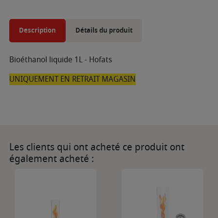
Description
Détails du produit
Bioéthanol liquide 1L - Hofats
UNIQUEMENT EN RETRAIT MAGASIN
Les clients qui ont acheté ce produit ont
également acheté :