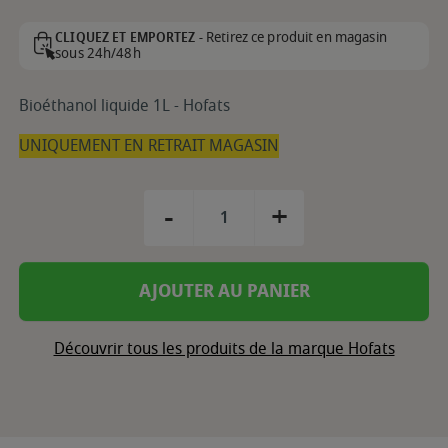
Retirez ce produit en magasin
CLIQUEZ ET EMPORTEZ -
sous 24h/48h
Bioéthanol liquide 1L - Hofats
UNIQUEMENT EN RETRAIT MAGASIN
-
+
AJOUTER AU PANIER
Découvrir tous les produits de la marque Hofats