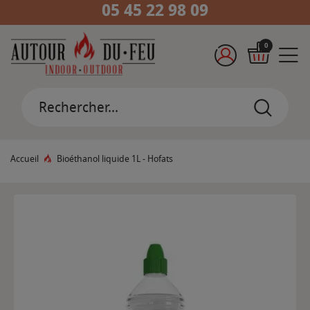
05 45 22 98 09
0
Accueil
Bioéthanol liquide 1L - Hofats