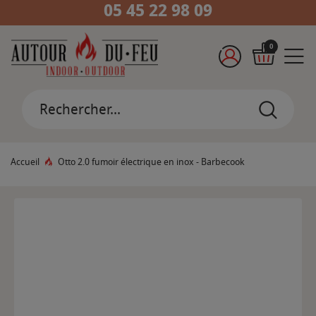
05 45 22 98 09
0
Accueil
Otto 2.0 fumoir électrique en inox - Barbecook