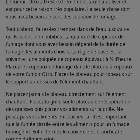
Le fumoir Otto 2.0 est extrêmement facile à utiliser et
est pour cette raison très populaire. La seule chose dont
vous avez besoin, ce sont des copeaux de fumage.
Tout d’abord, faites-les tremper dans de l’eau jusqu’à ce
qu’ils soient bien imbibés. La quantité de copeaux de
fumage dont vous avez besoin dépend de la durée de
fumage des aliments choisis. La règle de base est la
suivante : une poignée de copeaux équivaut à ¼ d’heure.
Placez les copeaux de fumage dans le plateau à copeaux
de votre fumoir Otto. Placez le plateau pour copeaux sur
le support au-dessus de l’élément chauffant.
Ne placez jamais le plateau directement sur l’élément
chauffant. Placez la grille sur le plateau de récupération
des graisses puis placez vos aliments sur la grille. Ne
posez pas vos aliments en couches car il est important
que la fumée circule entre les aliments pour un fumage
homogène. Enfin, fermez le couvercle et branchez le
cordon d'alimentation.