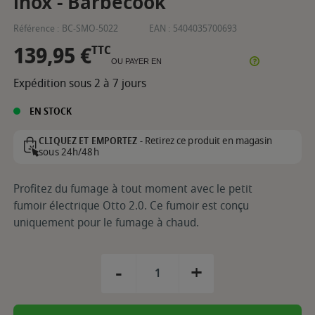
inox - Barbecook
Référence :
BC-SMO-5022
EAN :
5404035700693
139,95 €
TTC
OU PAYER EN
Expédition sous 2 à 7 jours
EN STOCK
Retirez ce produit en magasin
CLIQUEZ ET EMPORTEZ -
sous 24h/48h
Profitez du fumage à tout moment avec le petit
fumoir électrique Otto 2.0. Ce fumoir est conçu
uniquement pour le fumage à chaud.
-
+