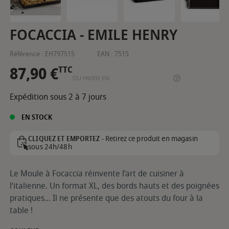
FOCACCIA - EMILE HENRY
Référence :
EH797515
EAN :
7515
87,90 €
TTC
OU PAYER EN
Expédition sous 2 à 7 jours
EN STOCK
Retirez ce produit en magasin
CLIQUEZ ET EMPORTEZ -
sous 24h/48h
Le Moule à Focaccia réinvente l’art de cuisiner à
l’italienne. Un format XL, des bords hauts et des poignées
pratiques... Il ne présente que des atouts du four à la
table !