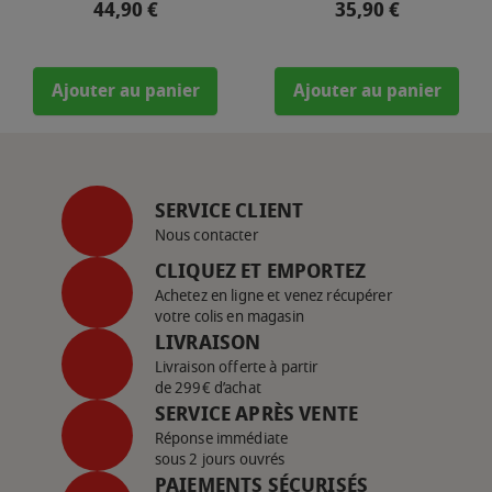
Prix
Prix
44,90 €
35,90 €
Ajouter au panier
Ajouter au panier
SERVICE CLIENT
Nous contacter
CLIQUEZ ET EMPORTEZ
Achetez en ligne et venez récupérer
votre colis en magasin
LIVRAISON
Livraison offerte à partir
de 299€ d’achat
SERVICE APRÈS VENTE
Réponse immédiate
sous 2 jours ouvrés
PAIEMENTS SÉCURISÉS