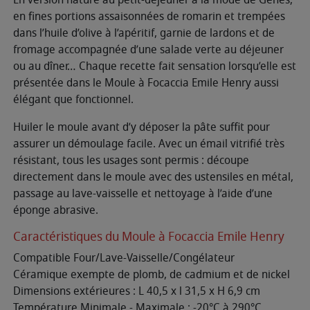
en fines portions assaisonnées de romarin et trempées
dans l’huile d’olive à l’apéritif, garnie de lardons et de
fromage accompagnée d’une salade verte au déjeuner
ou au dîner… Chaque recette fait sensation lorsqu’elle est
présentée dans le Moule à Focaccia Emile Henry aussi
élégant que fonctionnel.
Huiler le moule avant d’y déposer la pâte suffit pour
assurer un démoulage facile. Avec un émail vitrifié très
résistant, tous les usages sont permis : découpe
directement dans le moule avec des ustensiles en métal,
passage au lave-vaisselle et nettoyage à l’aide d’une
éponge abrasive.
Caractéristiques du Moule à Focaccia Emile Henry
Compatible Four/Lave-Vaisselle/Congélateur
Céramique exempte de plomb, de cadmium et de nickel
Dimensions extérieures : L 40,5 x l 31,5 x H 6,9 cm
Température Minimale - Maximale : -20°C à 290°C