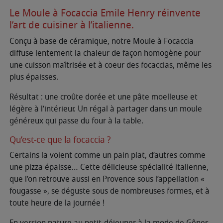
Le Moule à Focaccia Emile Henry réinvente
l’art de cuisiner à l’italienne.
Conçu à base de céramique, notre Moule à Focaccia
diffuse lentement la chaleur de façon homogène pour
une cuisson maîtrisée et à coeur des focaccias, même les
plus épaisses.
Résultat : une croûte dorée et une pâte moelleuse et
légère à l’intérieur. Un régal à partager dans un moule
généreux qui passe du four à la table.
Qu’est-ce que la focaccia ?
Certains la voient comme un pain plat, d’autres comme
une pizza épaisse… Cette délicieuse spécialité italienne,
que l’on retrouve aussi en Provence sous l’appellation «
fougasse », se déguste sous de nombreuses formes, et à
toute heure de la journée !
En version nature au petit-déjeuner à la mode de Gênes,