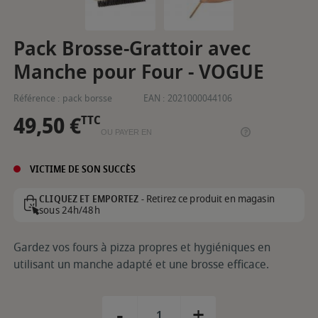
Pack Brosse-Grattoir avec
Manche pour Four - VOGUE
Référence :
pack borsse
EAN :
2021000044106
49,50 €
TTC
OU PAYER EN
VICTIME DE SON SUCCÈS
Retirez ce produit en magasin
CLIQUEZ ET EMPORTEZ -
sous 24h/48h
Gardez vos fours à pizza propres et hygiéniques en
utilisant un manche adapté et une brosse efficace.
-
+