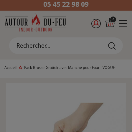
05 45 22 98 09
0
Accueil
Pack Brosse-Grattoir avec Manche pour Four - VOGUE