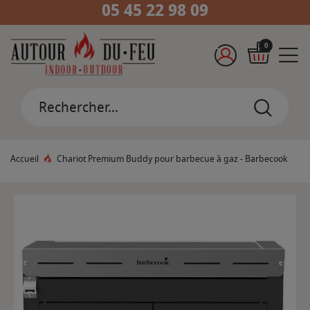
05 45 22 98 09
0
Accueil
Chariot Premium Buddy pour barbecue à gaz - Barbecook