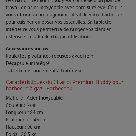
Le Chariot Premium Buddy est composé d'un plan de
travail en acier inoxydable avec bord surélevé. Celui-ci
vous offrira un prolongement idéal de votre barbecue
pour cuisiner ou poser vos ustensiles. Sa tablette
intérieure vous permettra de ranger vos plats et
ustensiles à la fin de chaque utilisation.
Accessoires inclus :
Roulettes pivotantes robustes avec frein
Décapsuleur intégré
Tablette de rangement à l'intérieur
Caractéristiques du Chariot Premium Buddy pour
barbecue à gaz - Barbecook
Matière : Acier Inoxydable
Couleur : Noir
Longueur : 84 cm
Profondeur : 46 cm
Hauteur : 90 cm
Poids : 26.5 kg