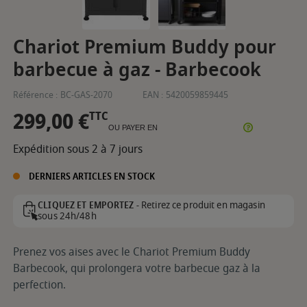
Chariot Premium Buddy pour
barbecue à gaz - Barbecook
Référence :
BC-GAS-2070
EAN :
5420059859445
299,00 €
TTC
OU PAYER EN
Expédition sous 2 à 7 jours
DERNIERS ARTICLES EN STOCK
Retirez ce produit en magasin
CLIQUEZ ET EMPORTEZ -
sous 24h/48h
Prenez vos aises avec le Chariot Premium Buddy
Barbecook, qui prolongera votre barbecue gaz à la
perfection.